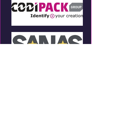
0476 46 02 16
of
0472 65 20 45