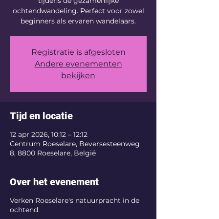
tijdens de gezamenlijke
ochtendwandeling. Perfect voor zowel
beginners als ervaren wandelaars.
Registratie is afgesloten
Andere evenementen
bekijken
Tijd en locatie
12 apr 2026, 10:12 – 12:12
Centrum Roeselare, Beversesteenweg
8, 8800 Roeselare, België
Over het evenement
Verken Roeselare's natuurpracht in de
ochtend.