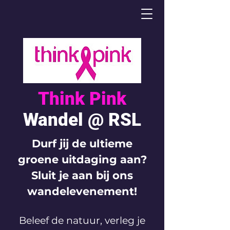
Think Pink
Wandel @ RSL
Durf jij de ultieme
groene uitdaging aan?
Sluit je aan bij ons
wandelevenement!
Beleef de natuur, verleg je