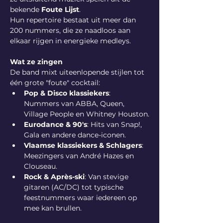
bekende 
Foute Lijst
. 
Hun repertoire bestaat uit meer dan 
200 nummers, die ze naadloos aan 
elkaar rijgen in energieke medleys.
Wat ze zingen
De band mixt uiteenlopende stijlen tot 
één grote "foute" cocktail:
Pop & Disco klassiekers
: 
Nummers van ABBA, Queen, 
Village People en Whitney Houston.
Eurodance & 90's
: Hits van Snap!, 
Gala en andere dance-iconen.
Vlaamse klassiekers & Schlagers
: 
Meezingers van André Hazes en 
Clouseau.
Rock & Après-ski
: Van stevige 
gitaren (AC/DC) tot typische 
feestnummers waar iedereen op 
mee kan brullen.