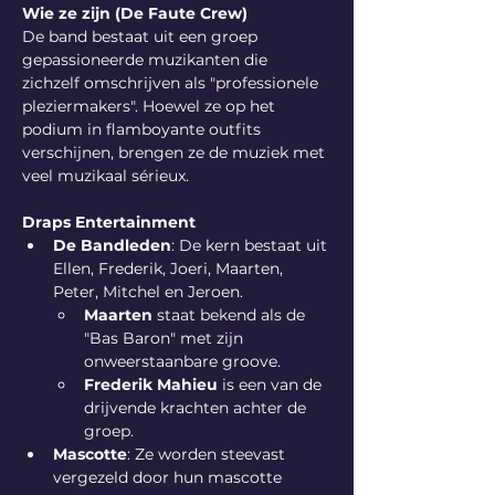
Wie ze zijn (De Faute Crew)
De band bestaat uit een groep 
gepassioneerde muzikanten die 
zichzelf omschrijven als "professionele 
pleziermakers". Hoewel ze op het 
podium in flamboyante outfits 
verschijnen, brengen ze de muziek met 
veel muzikaal sérieux.
Draps Entertainment
De Bandleden
: De kern bestaat uit 
Ellen, Frederik, Joeri, Maarten, 
Peter, Mitchel en Jeroen.
Maarten
 staat bekend als de 
"Bas Baron" met zijn 
onweerstaanbare groove.
Frederik Mahieu
 is een van de 
drijvende krachten achter de 
groep.
Mascotte
: Ze worden steevast 
vergezeld door hun mascotte 