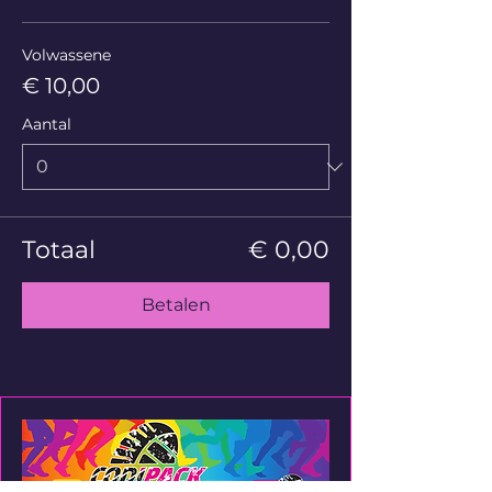
Volwassene
€ 10,00
Aantal
Totaal
€ 0,00
Betalen