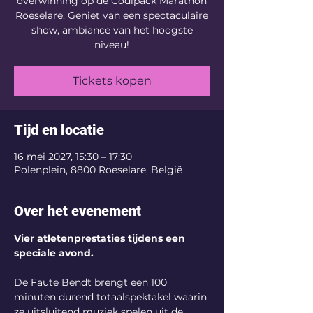
overwinning op de Codipack Marathon
Roeselare. Geniet van een spectaculaire
show, ambiance van het hoogste
niveau!
Tickets kopen
Tijd en locatie
16 mei 2027, 15:30 – 17:30
Polenplein, 8800 Roeselare, België
Over het evenement
Vier atletenprestaties tijdens een 
speciale avond.
De Faute Bendt brengt een 100 
minuten durend totaalspektakel waarin 
ze uitsluitend muziek spelen uit de 