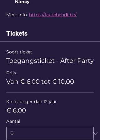
Nancy
.
Meer info: 
https://fautebendt.be/
Tickets
Soort ticket
Toegangsticket - After Party
Prijs
Van € 6,00 tot € 10,00
Kind Jonger dan 12 jaar
€ 6,00
Aantal