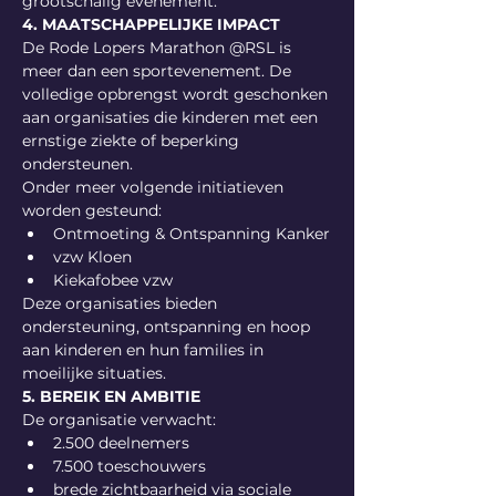
grootschalig evenement.
4. MAATSCHAPPELIJKE IMPACT
De Rode Lopers Marathon @RSL is 
meer dan een sportevenement. De 
volledige opbrengst wordt geschonken 
aan organisaties die kinderen met een 
ernstige ziekte of beperking 
ondersteunen.
Onder meer volgende initiatieven 
worden gesteund:
Ontmoeting & Ontspanning Kanker
vzw Kloen
Kiekafobee vzw
Deze organisaties bieden 
ondersteuning, ontspanning en hoop 
aan kinderen en hun families in 
moeilijke situaties.
5. BEREIK EN AMBITIE
De organisatie verwacht:
2.500 deelnemers
7.500 toeschouwers
brede zichtbaarheid via sociale 