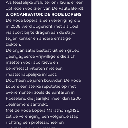
Als feestelijke afsluiter om 15u is er een 
optreden voorzien van De Faute Bendt.
3. ORGANISATOR: DE RODE LOPERS
De Rode Lopers is een vereniging die 
in 2008 werd opgericht met als doel 
via sport bij te dragen aan de strijd 
tegen kanker en andere ernstige 
ziekten.
De organisatie bestaat uit een groep 
geëngageerde vrijwilligers die zich 
inzetten voor sportieve en 
benefietactiviteiten met een 
maatschappelijke impact.
Doorheen de jaren bouwden De Rode 
Lopers een sterke reputatie op met 
evenementen zoals de Santarun in 
Roeselare, die jaarlijks meer dan 1.200 
deelnemers aantrekt.
Met de Rode Lopers Marathon @RSL 
zet de vereniging een volgende stap 
richting een professioneel en 