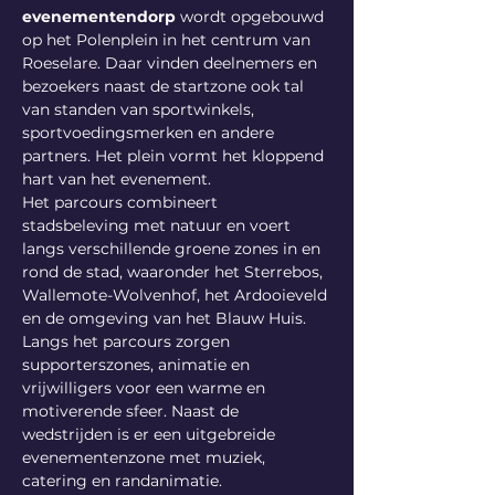
evenementendorp
 wordt opgebouwd 
op het Polenplein in het centrum van 
Roeselare. Daar vinden deelnemers en 
bezoekers naast de startzone ook tal 
van standen van sportwinkels, 
sportvoedingsmerken en andere 
partners. Het plein vormt het kloppend 
hart van het evenement.
Het parcours combineert 
stadsbeleving met natuur en voert 
langs verschillende groene zones in en 
rond de stad, waaronder het Sterrebos, 
Wallemote-Wolvenhof, het Ardooieveld 
en de omgeving van het Blauw Huis.
Langs het parcours zorgen 
supporterszones, animatie en 
vrijwilligers voor een warme en 
motiverende sfeer. Naast de 
wedstrijden is er een uitgebreide 
evenementenzone met muziek, 
catering en randanimatie.