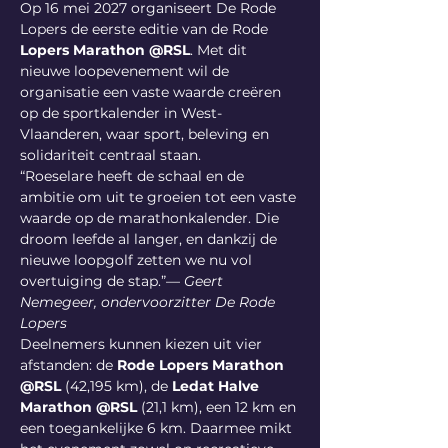
Op 16 mei 2027 organiseert De Rode 
Lopers de eerste editie van de Rode 
Lopers
Marathon @RSL
. Met dit 
nieuwe loopevenement wil de 
organisatie een vaste waarde creëren 
op de sportkalender in West-
Vlaanderen, waar sport, beleving en 
solidariteit centraal staan.
“Roeselare heeft de schaal en de 
ambitie om uit te groeien tot een vaste 
waarde op de marathonkalender. Die 
droom leefde al langer, en dankzij de 
nieuwe loopgolf zetten we nu vol 
overtuiging de stap.”— 
Geert 
Nemegeer, ondervoorzitter De Rode 
Lopers
Deelnemers kunnen kiezen uit vier 
afstanden: de 
Rode Lopers Marathon 
@RSL
 (42,195 km), de 
Ledat Halve 
Marathon @RSL
 (21,1 km), een 12 km en 
een toegankelijke 6 km. Daarmee mikt 